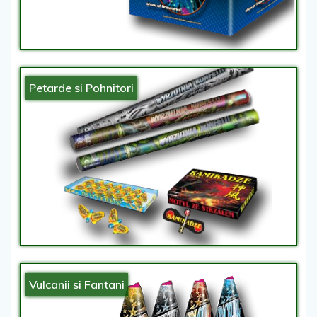
Petarde si Pohnitori
Vulcanii si Fantani