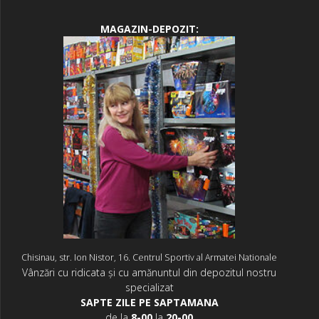
MAGAZIN-DEPOZIT:
Chisinau, str. Ion Nistor, 16. Centrul Sportiv al Armatei Nationale
Vânzări cu ridicata și cu amănuntul din depozitul nostru
specializat
SAPTE ZILE PE SAPTAMANA
de la
8-00
la
20-00