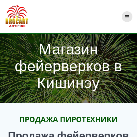
Перейти
к
контенту
Магазин
фейерверков в
Кишинэу
ПРОДАЖА ПИРОТЕХНИКИ
Продажа фейерверков