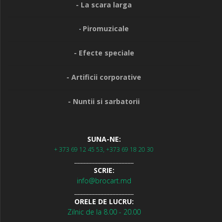
- La scara larga
Piromuzicale
-
- Efecte speciale
- Artificii corporative
- Nuntii si sarbatorii
SUNA-NE:
+ 373 69 12 45 53, +373 69 18 20 30
____________________
SCRIE:
info@brocart.md
____________________
ORELE DE LUCRU:
Zilnic de la 8.00 - 20.00