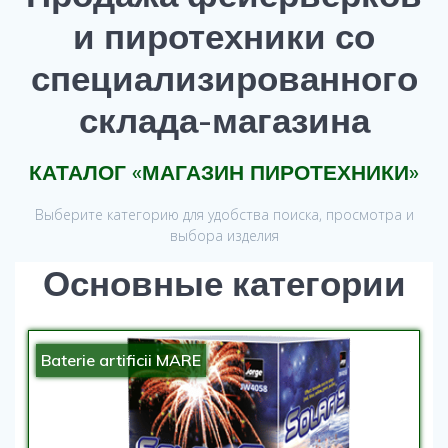
и пиротехники со
специализированного
склада-магазина
КАТАЛОГ «МАГАЗИН ПИРОТЕХНИКИ»
Выберите категорию для удобства поиска, просмотра и
выбора изделия
Основные категории
Baterie artificii MARE