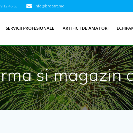
9 12 45 53
info@brocart.md
SERVICII PROFESIONALE
ARTIFICII DE AMATORI
ECHIPA
rma si magazin de