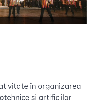
eativitate în organizarea
tehnice si artificiilor