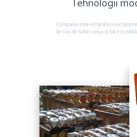
Tehnologii mod
Compania este echipată cu echipamente
de top din lume, ceea ce face posibilă