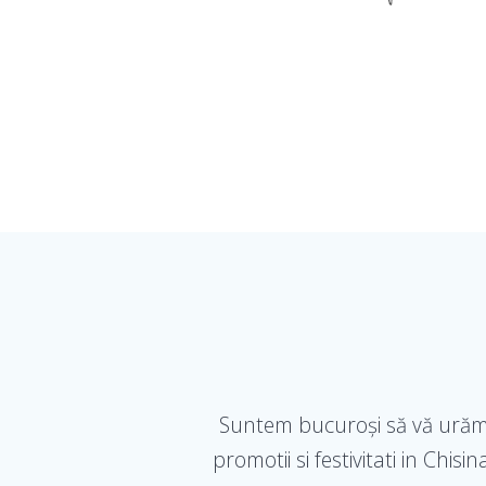
Suntem bucuroși să vă urăm 
promotii si festivitati in Chi