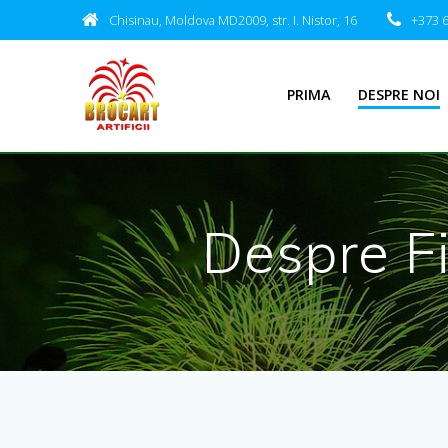
Skip
Chisinau, Moldova MD2009, str. I. Nistor, 16
+373 6
to
content
PRIMA
DESPRE NOI
Despre Fi