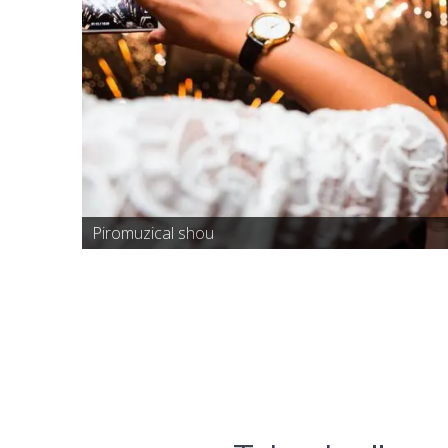
Piromuzical shou