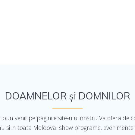
DOAMNELOR şi DOMNILOR
bun venit pe paginile site-ului nostru Va ofera de 
sinau si in toata Moldova: show programe, evenimente 