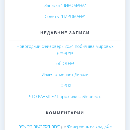
Записки "ПИРОМАНА"
Советы "ПИРОМАНА"
НЕДАВНИЕ ЗАПИСИ
Новогодний Фейерверк 2024 побил два мировых
рекорда
об ОГНЕ!
Индия отмечает Дива́ли
ПОРОХ!
ЧТО РАНЬШЕ? Порох или фейерверк.
КОММЕНТАРИИ
דירות דיסקרטיות בירושלים
pe
Фейерверк на свадьбе