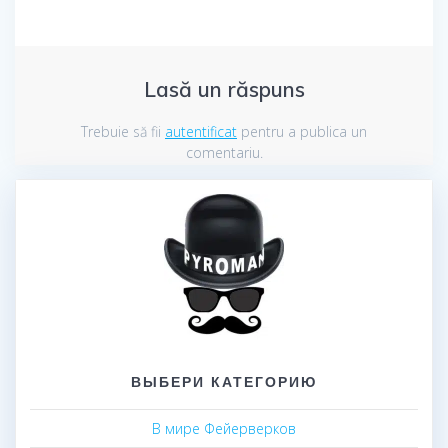
Lasă un răspuns
Trebuie să fii
autentificat
pentru a publica un
comentariu.
ВЫБЕРИ КАТЕГОРИЮ
В мире Фейерверков