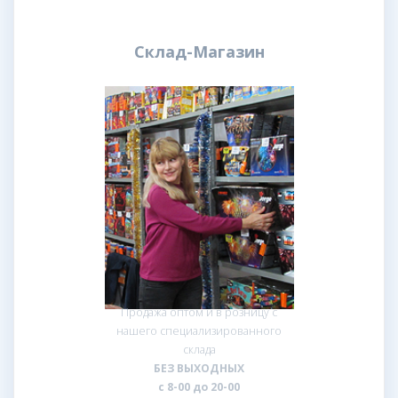
Склад-Магазин
Продажа оптом и в розницу с
нашего специализированного
склада
БЕЗ ВЫХОДНЫХ
с 8-00 до 20-00