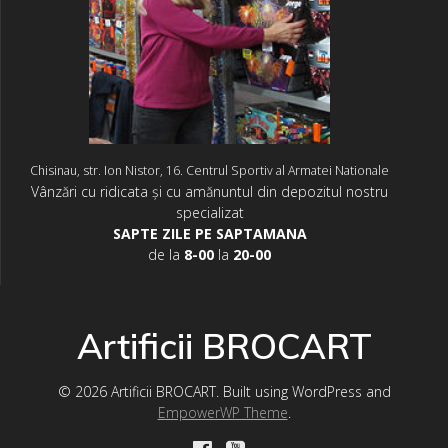
Chisinau, str. Ion Nistor, 16. Centrul Sportiv al Armatei Nationale
Vânzări cu ridicata și cu amănuntul din depozitul nostru
specializat
SAPTE ZILE PE SAPTAMANA
de la
8-00
la
20-00
Artificii BROCART
© 2026 Artificii BROCART. Built using WordPress and
EmpowerWP Theme
.