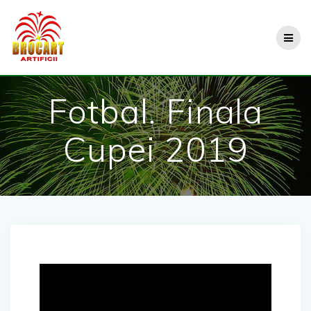
Skip
to
content
Fotbal. Finala
Cupei 2019