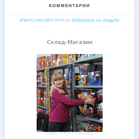
КОММЕНТАРИИ
דירות דיסקרטיות בירושלים
pe
Фейерверк на свадьбе
Склад-Магазин
Продажа оптом и в розницу с