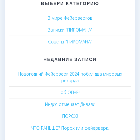
ВЫБЕРИ КАТЕГОРИЮ
В мире Фейерверков
Записки "ПИРОМАНА"
Советы "ПИРОМАНА"
НЕДАВНИЕ ЗАПИСИ
Новогодний Фейерверк 2024 побил два мировых
рекорда
об ОГНЕ!
Индия отмечает Дива́ли
ПОРОХ!
ЧТО РАНЬШЕ? Порох или фейерверк.