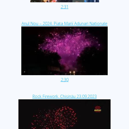
2:31
Anul Nou – 2024. Piata Marii Adunari Nationale
2:30
Rock Firework. Chisinău 23.09.2023