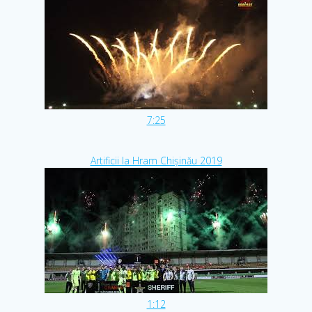
7:25
Artificii la Hram Chişinău 2019
1:12