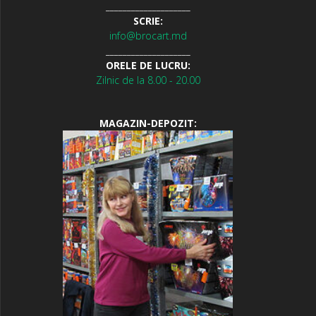
____________________
SCRIE:
info@brocart.md
____________________
ORELE DE LUCRU:
Zilnic de la 8.00 - 20.00
MAGAZIN-DEPOZIT: