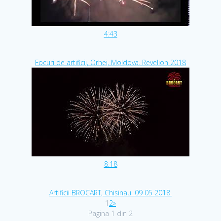
4:43
Focuri de artificii, Orhei, Moldova. Revelion 2018
8:18
Artificii BROCART, Chisinau. 09 05 2018.
1
2
»
Pagina 1 din 2